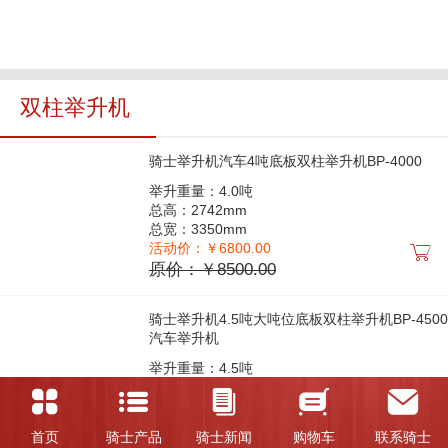
双柱举升机
骑士举升机汽车4吨底板双柱举升机BP-4000
举升重量：4.0吨
总高：2742mm
总宽：3350mm
活动价：￥6800.00
原价：￥8500.00
骑士举升机4.5吨大吨位底板双柱举升机BP-4500
汽车举升机
举升重量：4.5吨
总高：2841mm
总宽：3460mm
活动价：￥8388.00
首页
骑士产品
骑士新闻
购物车
联系骑士
原价：￥10480.00