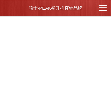
骑士-PEAK举升机直销品牌