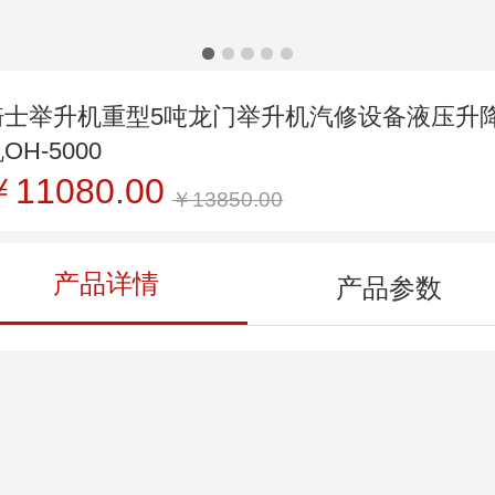
骑士举升机重型5吨龙门举升机汽修设备液压升
OH-5000
￥11080.00
￥13850.00
产品详情
产品参数