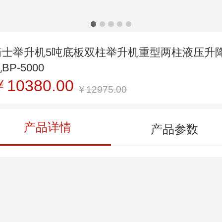
骑士举升机5吨底板双柱举升机重型两柱液压升
BP-5000
￥10380.00
￥12975.00
产品详情
产品参数