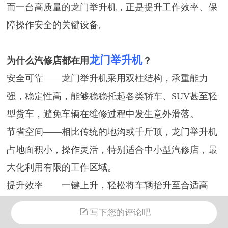
而一台高质量的龙门举升机，正是提升工作效率、保
障操作安全的关键设备。
龙门举升机
为什么汽修店都在用
？
安全可靠——龙门举升机采用双柱结构，承重能力
强，稳定性高，能够稳稳托起各类轿车、SUV甚至轻
型货车，避免车辆在维修过程中发生意外滑落。
节省空间——相比传统的地沟或千斤顶，龙门举升机
占地面积小，操作灵活，特别适合中小型汽修店，最
大化利用有限的工作区域。
提升效率——一键
上升
，轻松将车辆抬升至合适高
度，技师可以站立作业，无需弯腰或躺地操作，大幅
写下您的评论吧
减少体力消耗，维修速度提升30%以上！