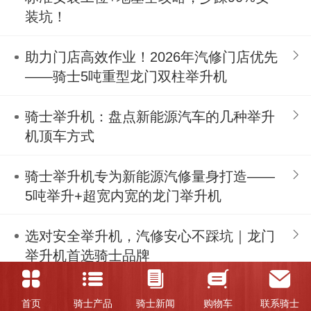
装坑！
助力门店高效作业！2026年汽修门店优先
——骑士5吨重型龙门双柱举升机
骑士举升机：盘点新能源汽车的几种举升
机顶车方式
骑士举升机专为新能源汽修量身打造——
5吨举升+超宽内宽的龙门举升机
选对安全举升机，汽修安心不踩坑｜龙门
举升机首选骑士品牌
小剪举升机地藏安装：地基施工步骤及安
首页
骑士产品
骑士新闻
购物车
联系骑士