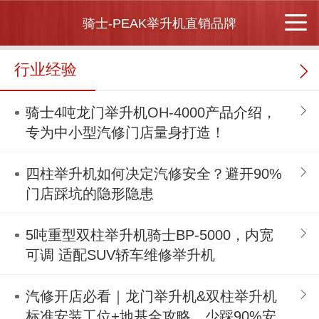
骑士-PEAK举升机直销品牌
行业经验
骑士4吨龙门举升机OH-4000产品介绍，
专为中小型汽修门店量身打造！
四柱举升机如何决定汽修安全？避开90%
门店踩坑的隐形隐患
5吨重型双柱举升机骑士BP-5000，内宽
可调 适配SUV轿车维修举升机
汽修开店必看｜龙门举升机&双柱举升机
标准安装工位+地基全攻略，少踩90%安