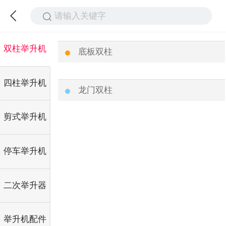
请输入关键字
双柱举升机
底板双柱
四柱举升机
龙门双柱
剪式举升机
停车举升机
二次举升器
举升机配件