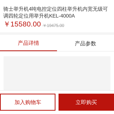
骑士举升机4吨电控定位四柱举升机内宽无级可
调四轮定位用举升机KEL-4000A
￥15580.00
￥19475.00
产品详情
产品参数
加入购物车
立即购买