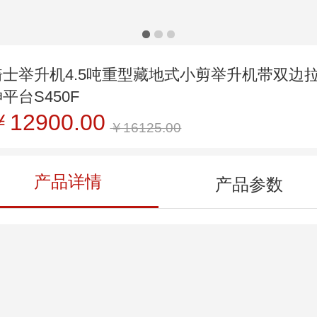
骑士举升机4.5吨重型藏地式小剪举升机带双边
平台S450F
￥12900.00
￥16125.00
产品详情
产品参数