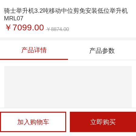
骑士举升机3.2吨移动中位剪免安装低位举升机
MRL07
￥7099.00
￥8874.00
产品详情
产品参数
加入购物车
立即购买