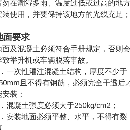
请勿在潮湿多雨、温度过低或过高的地
安装使用，并要保持该地方的光线充足
地面要求
地面及混凝土必须符合手册规定，否则
导致举升机或车辆脱落事故。
1．一次性灌注混凝土结构，厚度不少于
150mm且不得有钢筋，必须完全干透后
能安装；
2．混凝土强度必须大于250kg/cm2；
3．安装地面必须平整、水平，不得有裂
痕。